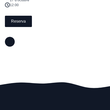
17 d’octubre
12:00
Reserva