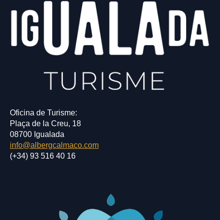
Oficina de Turisme:
Plaça de la Creu, 18
08700 Igualada
info@albergcalmaco.com
(+34) 93 516 40 16