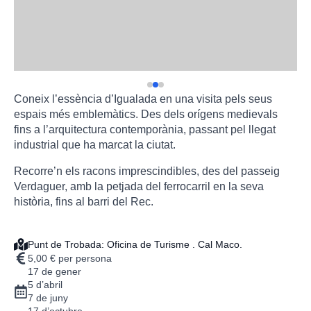
Coneix l’essència d’Igualada en una visita pels seus
espais més emblemàtics. Des dels orígens medievals
fins a l’arquitectura contemporània, passant pel llegat
industrial que ha marcat la ciutat.
Recorre’n els racons imprescindibles, des del passeig
Verdaguer, amb la petjada del ferrocarril en la seva
història, fins al barri del Rec.
Punt de Trobada: Oficina de Turisme . Cal Maco.
5,00 € per persona
17 de gener
5 d’abril
7 de juny